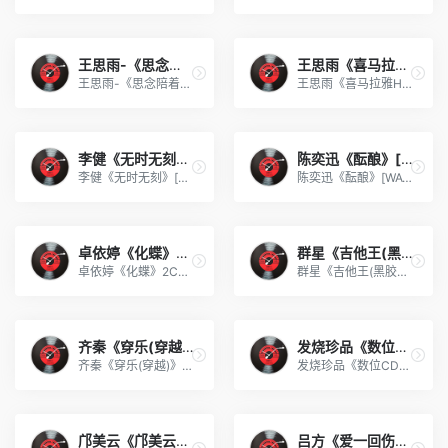
王思雨-《思念陪着鸿雁飞》W
王思雨《喜马拉雅HQ》头版限
王思雨-《思念陪着鸿雁飞》WAV
王思雨《喜马拉雅HQ》头版限量编号[WAV+CUE]
李健《无时无刻》[WAV+CUE][
陈奕迅《酝酿》[WAV分轨][50
李健《无时无刻》[WAV+CUE][590M]
陈奕迅《酝酿》[WAV分轨][502M]
卓依婷《化蝶》2CD[WAV+CUE]
群星《吉他王(黑胶CD)》[WAV
卓依婷《化蝶》2CD[WAV+CUE][1.1G]
群星《吉他王(黑胶CD)》[WAV+CUE]
齐秦《穿乐(穿越)》[WAV+CUE
发烧珍品《数位CD音响测试-动
齐秦《穿乐(穿越)》[WAV+CUE]
发烧珍品《数位CD音响测试-动向效果（九）》【WAV+CUE】
邝美云《邝美云精装歌集》[D
吕方《爱一回伤一回》[WAV+C