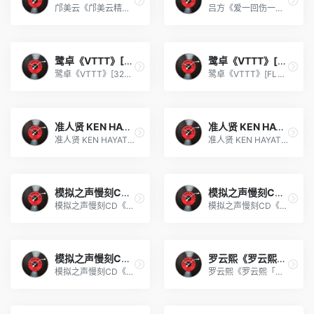
邝美云《邝美云精装歌集》[DSF][1.6G]
吕方《爱一回伤一回》[WAV+CUE][454M]
鹭卓《VTTT》[320K/MP3][45.
鹭卓《VTTT》[FLAC/分轨][15
鹭卓《VTTT》[320K/MP3][45.03MB]
鹭卓《VTTT》[FLAC/分轨][150.87MB]
准人贤 KEN HAYATO《谁会想要
准人贤 KEN HAYATO《谁会想要
准人贤 KEN HAYATO《谁会想要密室的生活 DEAR+》[320K/MP3][53.72MB]
准人贤 KEN HAYATO《谁会想要密室的生活 DEAR+》[FLAC/分轨][136.42MB]
模拟之声慢刻CD《腾格尔试音
模拟之声慢刻CD《王杰粤语金
模拟之声慢刻CD《腾格尔试音精逊[日本母带][低速原抓WAV+CUE]
模拟之声慢刻CD《王杰粤语金曲[日本母带]》[正版CD低速原抓WAV+CUE]
模拟之声慢刻CD《摇滚五杰》
罗云熙《罗云熙「此刻 X 以光
模拟之声慢刻CD《摇滚五杰》[低速原抓WAV+CUE]
罗云熙《罗云熙「此刻 X 以光」演唱会Live合辑》[320K/MP3][184.22MB]