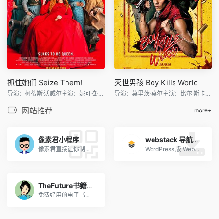
抓住她们 Seize Them!
灭世男孩 Boy Kills World
导演：柯蒂斯·沃威尔主演：妮可拉·考夫兰/保罗·凯耶/詹姆
导演：莫里茨·莫尔主演：比尔·斯卡斯加德/杰西卡·罗德/米
网站推荐
more+
像素君小程序
webstack 导航主题开源版
像素君直接让你制作属于你自己的像素头像，简单操作，独特风格。
WordPress 版 WebStack 导航主题，开源版下载地址。
TheFuture书籍搜索
免费好用的电子书搜索引擎