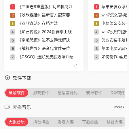
《三国志8重置版》劝降机制介
苹果安装双系统
1
1
抖音等级表价格最新2024 1-75级等级价格对照表【
《欢欣森活》最新官方配置要
win7怎么更换激
2
2
绝区零拉力委托隐藏区域在哪 拉力委托隐藏区域位
《欢欣森活》存档方法
电脑怎么安装
3
3
准了怎么添加档案 准了添加档案方法【详解】
《炉石传说》2024新赛季上线
win7没密钥怎
4
4
元气骑士前传铸造消耗什么材料 元气骑士前传铸造
《南瓜恐慌》进不去游戏解决
怎么安装电脑系
5
5
《战舰世界》语音包文件夹位
苹果电脑wps
6
元气骑士前传秋梨村彩蛋具体位置在哪里 元气骑士
6
《CSGO》送好友皮肤方法介绍
如何制作u盘启动
7
7
准了怎么查看星盘 准了查看星盘解读方法【详解】
《山羊模拟器重制版》发售平
m2芯片不支持
8
8
元梦之星荷叶水上漂怎么玩 元梦之星荷叶水上漂玩
《Pax Dei》配置要求一览
联想笔记本电
9
9
软件下载
元梦之星荷叶水上漂地图星挑战攻略技巧【详解】
《过山车之心2》存档位置介绍
老苹果电脑安装
10
10
准了怎么删除历史记录 准了删除历史记录方法【详
《三国志8 REMAKE》评测：自定
w7可以重装w10
11
11
破解软件
游戏软件
易语言源码
安卓软件
QQ软件
dnf游戏里的炉岩核有什么用 dnf炉岩核作用介绍【
《过山车之星2》评测：世界补
win10虚拟机装
12
12
无损音乐
《索尼克x夏特：世代重启》评
戴尔笔记本电
13
13
more+
准了怎么修改出生时间 准了修改出生时间方法【详
原神5.2版本前瞻放出，烟谜主
ps软件字体导入
14
14
dnf游戏里的黑暗之眼储能器兑换位置在哪儿 dnf黑
无损音乐
抖音神曲
发烧大碟
车载歌曲
试音天碟
《世界/崛起》新史低来袭！St
老桃毛u盘重装系
15
15
我自为道新手开荒阵容怎么搭配 我自为道新手开荒