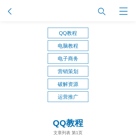
QQ教程
电脑教程
电子商务
营销策划
破解资源
运营推广
QQ教程
文章列表 第1页