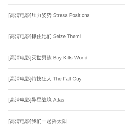
[
高清电影
]
压力姿势 Stress Positions
[
高清电影
]
抓住她们 Seize Them!
[
高清电影
]
灭世男孩 Boy Kills World
[
高清电影
]
特技狂人 The Fall Guy
[
高清电影
]
异星战境 Atlas
[
高清电影
]
我们一起摇太阳