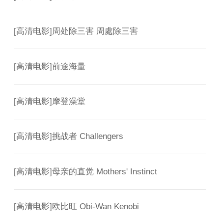
[
高清电影
]
周处除三害 周處除三害
[
高清电影
]
前途海量
[
高清电影
]
摩登澡堂
[
高清电影
]
挑战者 Challengers
[
高清电影
]
母亲的直觉 Mothers' Instinct
[
高清电影
]
欧比旺 Obi-Wan Kenobi