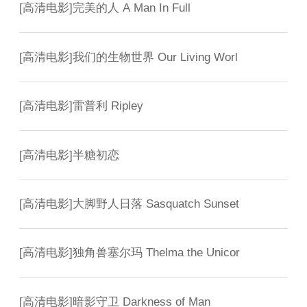
[
高清电影
]
完美的人 A Man In Full
[
高清电影
]
我们的生物世界 Our Living Worl
[
高清电影
]
雷普利 Ripley
[
高清电影
]
半糖初恋
[
高清电影
]
大脚野人日落 Sasquatch Sunset
[
高清电影
]
独角兽塞尔玛 Thelma the Unicor
[
高清电影
]
暗影守卫 Darkness of Man