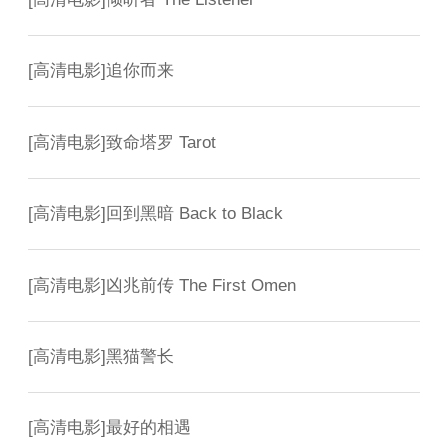
[
高清电影
]
追你而来
[
高清电影
]
致命塔罗 Tarot
[
高清电影
]
回到黑暗 Back to Black
[
高清电影
]
凶兆前传 The First Omen
[
高清电影
]
黑猫警长
[
高清电影
]
最好的相遇