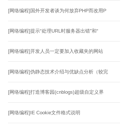
[
网络编程
]
国外开发者谈为何放弃PHP而改用P
[
网络编程
]
提示“处理URL时服务器出错”和“
[
网络编程
]
开发人员一定要加入收藏夹的网站
[
网络编程
]
伪静态技术介绍与优缺点分析（较完
[
网络编程
]
打造博客园(cnblogs)超级自定义界
[
网络编程
]
IE Cookie文件格式说明