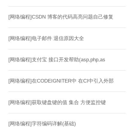
[
网络编程
]
CSDN 博客的代码高亮问题自己修复
[
网络编程
]
电子邮件 退信原因大全
[
网络编程
]
支付宝 接口开发帮助(asp,php,as
[
网络编程
]
在CODEIGNITER中 在CI中引入外部
[
网络编程
]
获取键盘键的值 集合 方便监控键
[
网络编程
]
字符编码详解(基础)