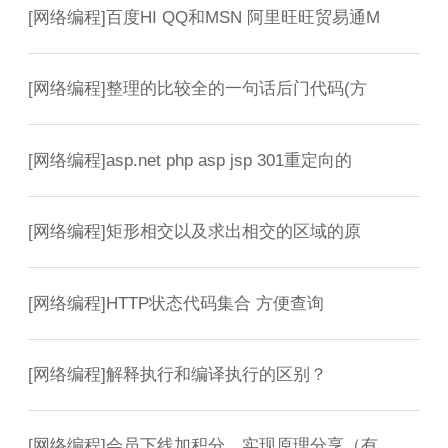
[
网络编程
]
百度HI QQ和MSN 阿里旺旺贸易通M
[
网络编程
]
整理的比较全的一句话后门代码(方
[
网络编程
]
asp.net php asp jsp 301重定向的
[
网络编程
]
矩形相交以及求出相交的区域的原
[
网络编程
]
HTTP状态代码集合 方便查询
[
网络编程
]
解释执行和编译执行的区别？
[
网络编程
]
会员下线加积分，实现原理分享（有