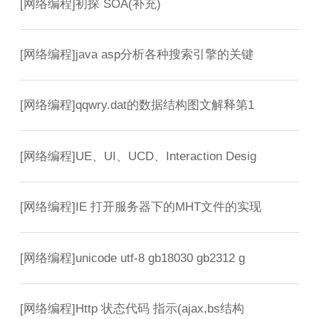
[
网络编程
]
初探 SOA(补充)
[
网络编程
]
java asp分析各种搜索引擎的关键
[
网络编程
]
qqwry.dat的数据结构图文解释第1
[
网络编程
]
UE、UI、UCD、Interaction Desig
[
网络编程
]
IE 打开服务器下的MHT文件的实现
[
网络编程
]
unicode utf-8 gb18030 gb2312 g
[
网络编程
]
Http 状态代码 指示(ajax,bs结构