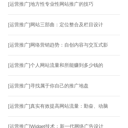
[
运营推广
]
地方性专业性网站推广的技巧
[
运营推广
]
网站三部曲：定位整合及栏目设计
[
运营推广
]
网络营销趋势：自创内容与交互式影
[
运营推广
]
个人网站流量和所能赚到多少钱的
[
运营推广
]
寻找属于你自己的推广地盘
[
运营推广
]
真实有效提高网站流量：勤奋、动脑
[
运营推广
]
Widget技术：新一代网络广告设计