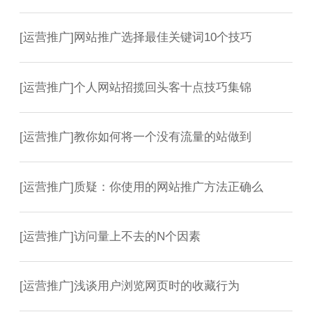
[
运营推广
]
网站推广选择最佳关键词10个技巧
[
运营推广
]
个人网站招揽回头客十点技巧集锦
[
运营推广
]
教你如何将一个没有流量的站做到
[
运营推广
]
质疑：你使用的网站推广方法正确么
[
运营推广
]
访问量上不去的N个因素
[
运营推广
]
浅谈用户浏览网页时的收藏行为