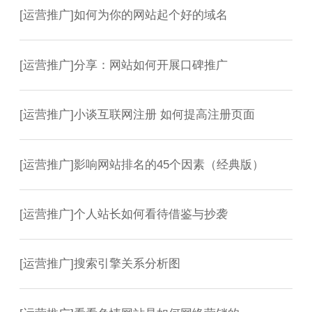
[
运营推广
]
如何为你的网站起个好的域名
[
运营推广
]
分享：网站如何开展口碑推广
[
运营推广
]
小谈互联网注册 如何提高注册页面
[
运营推广
]
影响网站排名的45个因素（经典版）
[
运营推广
]
个人站长如何看待借鉴与抄袭
[
运营推广
]
搜索引擎关系分析图