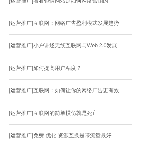
[
运营推广
]
看看色情网站是如何网络营销的
[
运营推广
]
互联网：网络广告盈利模式发展趋势
[
运营推广
]
小户讲述无线互联网与Web 2.0发展
[
运营推广
]
如何提高用户粘度？
[
运营推广
]
互联网：如何让你的网络广告更有效
[
运营推广
]
互联网的简单模仿就是死亡
[
运营推广
]
免费 优化 资源互换是带流量最好