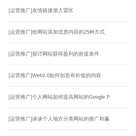
[
运营推广
]
友情链接渐入雷区
[
运营推广
]
给网站添加优质内容的25种方式
[
运营推广
]
探讨网站获得盈利的前提条件
[
运营推广
]
Web2.0如何创造有价值的内容
[
运营推广
]
个人网站如何提高网站的Google P
[
运营推广
]
谈谈个人地方分类网站的推广和赢