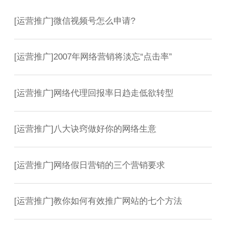
[
运营推广
]
微信视频号怎么申请?
[
运营推广
]
2007年网络营销将淡忘“点击率”
[
运营推广
]
网络代理回报率日趋走低欲转型
[
运营推广
]
八大诀窍做好你的网络生意
[
运营推广
]
网络假日营销的三个营销要求
[
运营推广
]
教你如何有效推广网站的七个方法