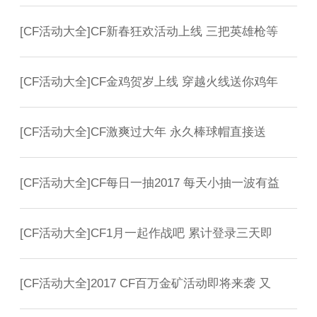
[
CF活动大全
]
CF新春狂欢活动上线 三把英雄枪等
[
CF活动大全
]
CF金鸡贺岁上线 穿越火线送你鸡年
[
CF活动大全
]
CF激爽过大年 永久棒球帽直接送
[
CF活动大全
]
CF每日一抽2017 每天小抽一波有益
[
CF活动大全
]
CF1月一起作战吧 累计登录三天即
[
CF活动大全
]
2017 CF百万金矿活动即将来袭 又