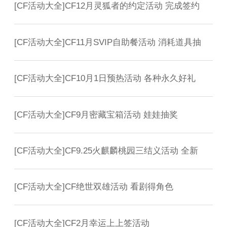
[
CF活动大全
]
CF12月灵狐者的约定活动 完成签约
[
CF活动大全
]
CF11月SVIP自助餐活动 消耗道具抽
[
CF活动大全
]
CF10月1日预热活动 各种永久好礼
[
CF活动大全
]
CF9月密藏宝箱活动 娃娃抽奖
[
CF活动大全
]
CF9.25火麒麟桃园三结义活动 全新
[
CF活动大全
]
CF绝世双雄活动 看剧得角色
[
CF活动大全
]
CF2月幸运上上签活动