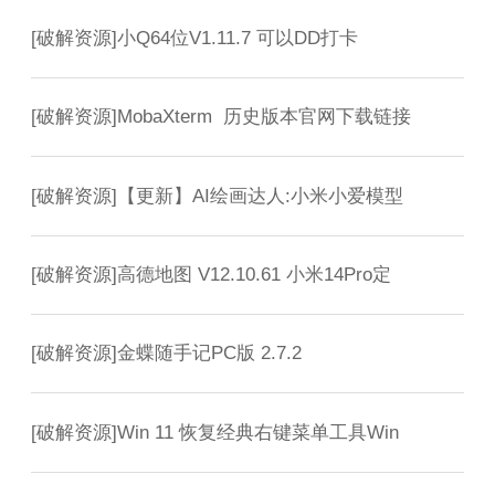
[
破解资源
]
小Q64位V1.11.7 可以DD打卡
[
破解资源
]
MobaXterm 历史版本官网下载链接
[
破解资源
]
【更新】AI绘画达人:小米小爱模型
[
破解资源
]
高德地图 V12.10.61 小米14Pro定
[
破解资源
]
金蝶随手记PC版 2.7.2
[
破解资源
]
Win 11 恢复经典右键菜单工具Win