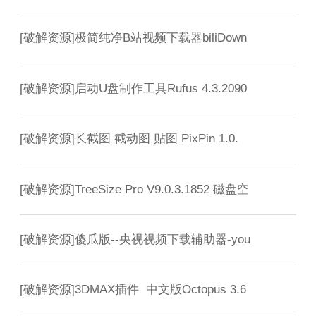
[
破解资源
]
极简纯净B站视频下载器biliDown
[
破解资源
]
启动U盘制作工具Rufus 4.3.2090
[
破解资源
]
长截图 截动图 贴图 PixPin 1.0.
[
破解资源
]
TreeSize Pro V9.0.3.1852 磁盘空
[
破解资源
]
傻瓜版--央视视频下载辅助器-you
[
破解资源
]
3DMAX插件 中文版Octopus 3.6