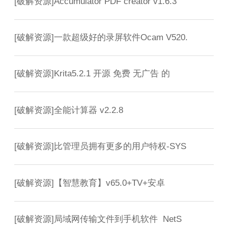
[
破解资源
]
Accumulator PDF creator v1.6.3
[
破解资源
]
一款超级好的录屏软件Ocam V520.
[
破解资源
]
Krita5.2.1 开源 免费 无广告 的
[
破解资源
]
全能计算器 v2.2.8
[
破解资源
]
比管理员拥有更多的用户特权-SYS
[
破解资源
]
【智慧教育】v65.0+TV+安卓
[
破解资源
]
局域网传输文件到手机软件 NetS