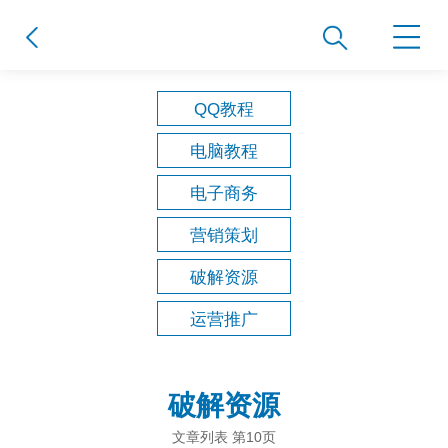
QQ教程
电脑教程
电子商务
营销策划
破解资源
运营推广
破解资源
文章列表 第10页