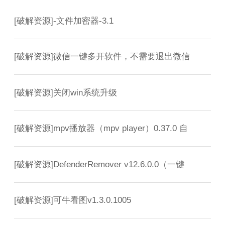
[
破解资源
]
-文件加密器-3.1
[
破解资源
]
微信一键多开软件，不需要退出微信
[
破解资源
]
关闭win系统升级
[
破解资源
]
mpv播放器（mpv player）0.37.0 自
[
破解资源
]
DefenderRemover v12.6.0.0（一键
[
破解资源
]
可牛看图v1.3.0.1005