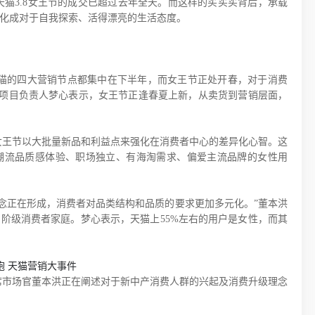
，天猫3.8女王节的成交已超过去年全天。而这样的买买买背后，承载
化成对于自我探索、活得漂亮的生活态度。
综观天猫的四大营销节点都集中在下半年，而女王节正处开春，对于消费
节项目负责人梦心表示，女王节正逢春夏上新，从卖货到营销层面，
女王节以大批量新品和利益点来强化在消费者中心的差异化心智。这
尚潮流品质感体验、职场独立、有海淘需求、偏爱主流品牌的女性用
念正在形成，消费者对品类结构和品质的要求更加多元化。”董本洪
阶级消费者家庭。梦心表示，天猫上55%左右的用户是女性，而其
席市场官董本洪正在阐述对于新中产消费人群的兴起及消费升级理念