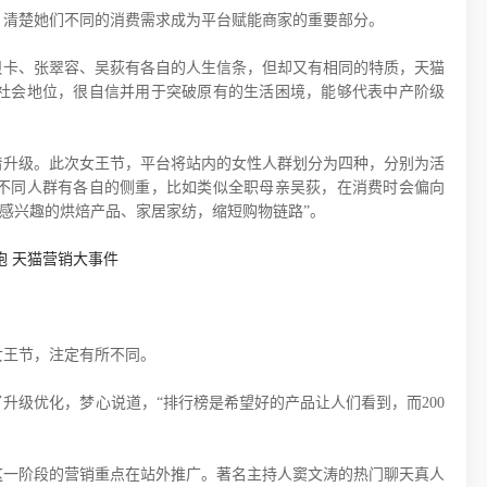
户，清楚她们不同的消费需求成为平台赋能商家的重要部分。
贝卡、张翠容、吴荻有各自的人生信条，但却又有相同的特质，天猫
的社会地位，很自信并用于突破原有的生活困境，能够代表中产阶级
着升级。此次女王节，平台将站内的女性人群划分为四种，分别为活
“不同人群有各自的侧重，比如类似全职母亲吴荻，在消费时会偏向
感兴趣的烘焙产品、家居家纺，缩短购物链路”。
女王节，注定有所不同。
升级优化，梦心说道，“排行榜是希望好的产品让人们看到，而200
，这一阶段的营销重点在站外推广。著名主持人窦文涛的热门聊天真人