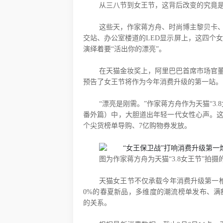
从三八节到女王节，这背后改变的究竟
这些天，作家蒋方舟、时尚博主黎贝卡
交站、办公室楼道的LED显示屏上，这四个女
演绎着要“活出你的漂亮”。
在天猫金妆奖上，阿里巴巴首席市场官
预告了女王节将作为今年消费升级的第一站。
“漂亮是刚需。”作家蒋方舟作为天猫“3
番外篇）中，大胆道出年轻一代女性心声。这一
个尖货榜单导购、7亿购物券发放。
图为作家蒋方舟为天猫“3.8女王节”拍
天猫女王节不仅承载今年消费升级第一
0%的春夏新品，多维度的潮流榜单发布、满
的关系。