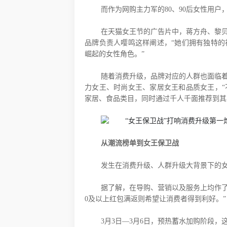
而作为网购主力军的80、90后女性用
在天猫女王节的广告片中，蒋方舟、黎
品牌负责人嘤鸣这样阐述，“她们拥有独特
崛起的女性角色。”
随着消费升级，品牌对应的人群也面临
力女王、时尚女王、家居女王和品质女王，
家居、食品类目，同时通过千人千面推荐到其
从潮流榜单到女王保卫战
发生在消费升级、人群升级大背景下的
据了解，在导购、营销以及服务上均作了
0及以上红包满返则希望让消费者得到利好。”
3月3日—3月6日，预热蓄水加购阶段