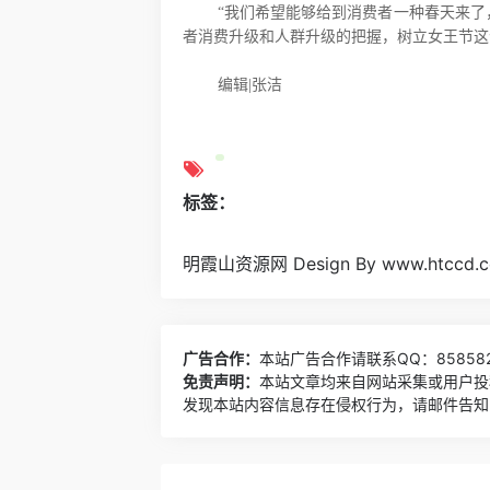
“我们希望能够给到消费者一种春天来了
者消费升级和人群升级的把握，树立女王节这
编辑|张洁
标签：
明霞山资源网 Design By www.htccd.
广告合作：
本站广告合作请联系QQ：8585
免责声明：
本站文章均来自网站采集或用户投
发现本站内容信息存在侵权行为，请邮件告知！ 8