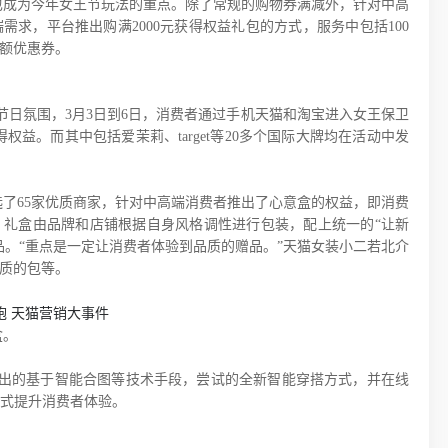
也成为今年女王节玩法的重点。除了常规的购物券满减外，针对中高
求，平台推出购满2000元获得权益礼包的方式，服务中包括100
额优惠券。
节日氛围，3月3日到6日，消费者通过手机天猫和淘宝进入女王保卫
权益。而其中包括爱茉莉、target等20多个国际大牌均在活动中发
了65家优质商家，针对中高端消费者推出了心意盒的权益，即消费
。礼盒由品牌和店铺根据自身风格调性进行包装，配上统一的“让新
品。“重点是一定让消费者体验到品质的赠品。”天猫女装小二若北介
质的包等。
盒。
天猫推出的基于智能合图等技术手段，尝试的全新智能穿搭方式，并在线
方式提升消费者体验。