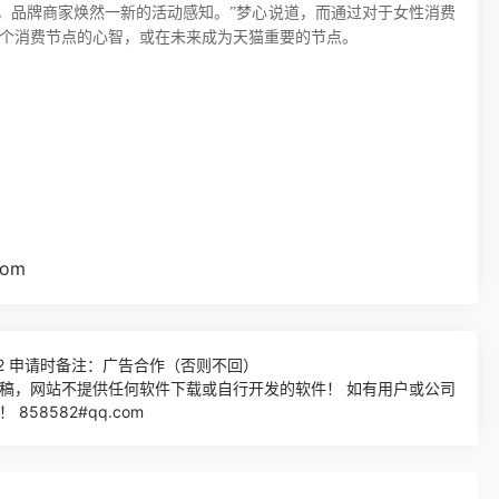
，品牌商家焕然一新的活动感知。”梦心说道，而通过对于女性消费
个消费节点的心智，或在未来成为天猫重要的节点。
com
82 申请时备注：广告合作（否则不回）
稿，网站不提供任何软件下载或自行开发的软件！ 如有用户或公司
58582#qq.com