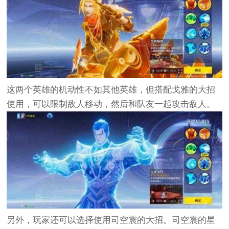
这两个英雄的机动性不如其他英雄，但搭配戈雅的大招
使用，可以限制敌人移动，然后和队友一起攻击敌人。
另外，玩家还可以选择使用司空震的大招。司空震的星