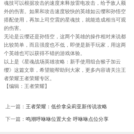
魂技可以根据攻击的速度来释放雷电攻击，给予敌人额
外的伤害。如果和攻击速度较快的英雄如云缨和孙悟空
搭配使用，再加上司空震的星魂技，就能造成相当可观
的伤害。
无论是云缨还是孙悟空，这两个英雄的操作相对来说都
比较简单，而且强度也不低，即便是新手玩家，用这两
个英雄也可以获得不错的游戏体验。
以上是《星魂战场英雄攻略：新手使用组合猴子加云
缨》这篇文章，希望能帮助到大家，更多内容请关注王
者荣耀王者荣耀专区。
【编辑：王者荣耀】
上一篇：
王者荣耀：低价拿朵莉亚新传说攻略
下一篇：
鸣潮呼咻咻位置大全 呼咻咻点位分享