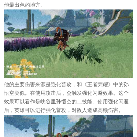
他最出色的地方。
他的主要伤害来源是强化普攻，和《王者荣耀》中的孙
悟空类似。在使用攻击后，会触发强化闪避效果。这个
效果可以看作是峡谷里孙悟空的二技能。使用强化闪避
后，英雄可以进行强化普攻，对敌人造成高额伤害。