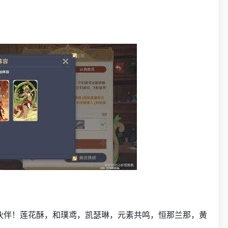
伙伴！莲花酥，和璞鸢，凯瑟琳，元素共鸣，恒那兰那，黄