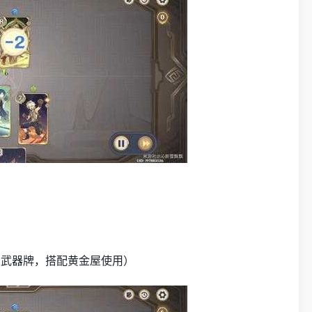
及武器牌，搭配黄金屋使用）