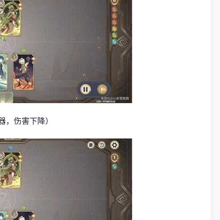
器，伤害下降）