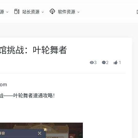
源
站长资源
软件资源
【
 酒馆挑战：叶轮舞者
3
2
1
com
挑战——叶轮舞者速通攻略！