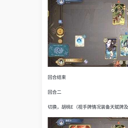
回合结束
回合二
切换，胡桃E（视手牌情况装备天赋牌