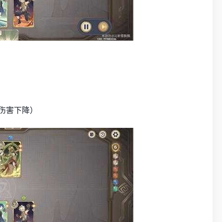
伤害下降）