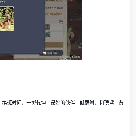
，换班时间，一掷乾坤，最好的伙伴！凯瑟琳，和璞鸢，黄