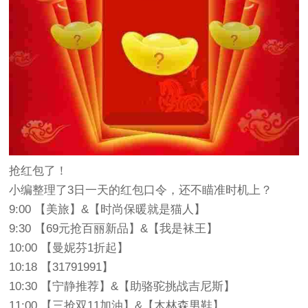
抢红包了！
小编整理了3日一天的红包口令，还不瞄准时机上？
9:00 【美旅】&【时尚保暖就是猫人】
9:30 【69元抢百丽新品】&【我是袜王】
10:00 【曼妮芬1折起】
10:18 【31791991】
10:30 【宁静推荐】&【助骆驼挑战吉尼斯】
11:00 【三抢双11加油】&【木林森男鞋】