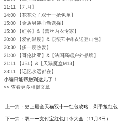
11:11 【九月】
14:00 【花花公子双十一抢免单】
15:00 【金盾男装心动选择】
15:30 【红谷】&【蕾丝内衣专家】
20:00 【爱的温度】&【骆驼冲锋衣送登山包】
20:30 【多一度热爱】
21:00 【哥伦比亚】&【法国高端户外品牌】
21:11 【JBL】&【天猫魔盒M13】
23:11 【记忆永远都在】
小编只能帮您到这儿了！
>> 查看更多相似文章
上一篇：
史上最全天猫双十一红包攻略，剁手抢红包必备
下一篇：
双十一支付宝红包口令大全（11月3日）