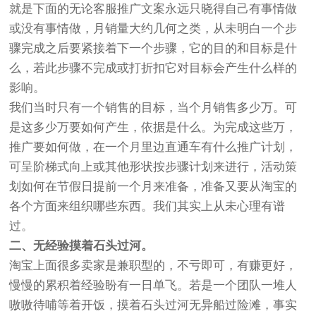
就是下面的无论客服推广文案永远只晓得自己有事情做
或没有事情做，月销量大约几何之类，从未明白一个步
骤完成之后要紧接着下一个步骤，它的目的和目标是什
么，若此步骤不完成或打折扣它对目标会产生什么样的
影响。
我们当时只有一个销售的目标，当个月销售多少万。可
是这多少万要如何产生，依据是什么。为完成这些万，
推广要如何做，在一个月里边直通车有什么推广计划，
可呈阶梯式向上或其他形状按步骤计划来进行，活动策
划如何在节假日提前一个月来准备，准备又要从淘宝的
各个方面来组织哪些东西。我们其实上从未心理有谱
过。
二、无经验摸着石头过河。
淘宝上面很多卖家是兼职型的，不亏即可，有赚更好，
慢慢的累积着经验盼有一日单飞。若是一个团队一堆人
嗷嗷待哺等着开饭，摸着石头过河无异船过险滩，事实