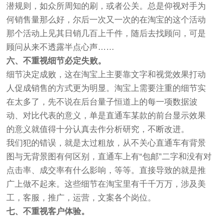
潜规则，如众所周知的刷，或者公关。总是仰视对手为
何销售量那么好，尔后一次又一次的在淘宝的这个活动
那个活动上见其日销几百上千件，随后去找顾问，可是
顾问从来不透露半点心声……
六、不重视细节必定失败。
细节决定成败，这在淘宝上主要靠文字和视觉效果打动
人促成销售的方式更为明显。淘宝上需要注重的细节实
在太多了，先不说在后台量子恒道上的每一项数据波
动、对比代表的意义，单是直通车某款的前台显示效果
的意义就值得十分认真去作分析研究，不断改进。
我们犯的错误，就是太过粗放，从不关心直通车有背景
图与无背景图有何区别，直通车上有“包邮”二字和没有对
点击率、成交率有什么影响，等等。直接导致的就是推
广上做不起来。这些细节在淘宝里有千千万万，涉及美
工，客服，推广，运营，文案各个岗位。
七、不重视客户体验。