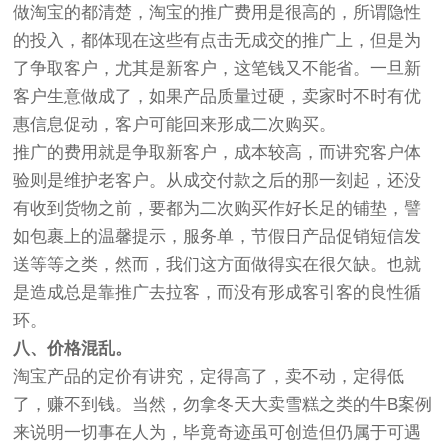
做淘宝的都清楚，淘宝的推广费用是很高的，所谓隐性
的投入，都体现在这些有点击无成交的推广上，但是为
了争取客户，尤其是新客户，这笔钱又不能省。一旦新
客户生意做成了，如果产品质量过硬，卖家时不时有优
惠信息促动，客户可能回来形成二次购买。
推广的费用就是争取新客户，成本较高，而讲究客户体
验则是维护老客户。从成交付款之后的那一刻起，还没
有收到货物之前，要都为二次购买作好长足的铺垫，譬
如包裹上的温馨提示，服务单，节假日产品促销短信发
送等等之类，然而，我们这方面做得实在很欠缺。也就
是造成总是靠推广去拉客，而没有形成客引客的良性循
环。
八、价格混乱。
淘宝产品的定价有讲究，定得高了，卖不动，定得低
了，赚不到钱。当然，勿拿冬天大卖雪糕之类的牛B案例
来说明一切事在人为，毕竟奇迹虽可创造但仍属于可遇