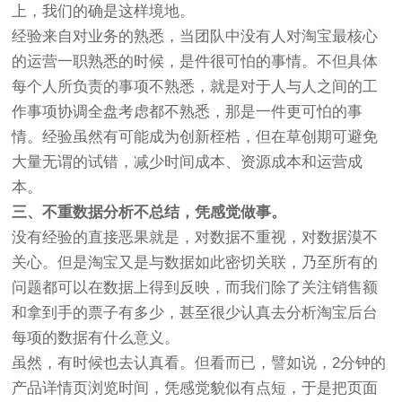
上，我们的确是这样境地。
经验来自对业务的熟悉，当团队中没有人对淘宝最核心
的运营一职熟悉的时候，是件很可怕的事情。不但具体
每个人所负责的事项不熟悉，就是对于人与人之间的工
作事项协调全盘考虑都不熟悉，那是一件更可怕的事
情。经验虽然有可能成为创新桎梏，但在草创期可避免
大量无谓的试错，减少时间成本、资源成本和运营成
本。
三、不重数据分析不总结，凭感觉做事。
没有经验的直接恶果就是，对数据不重视，对数据漠不
关心。但是淘宝又是与数据如此密切关联，乃至所有的
问题都可以在数据上得到反映，而我们除了关注销售额
和拿到手的票子有多少，甚至很少认真去分析淘宝后台
每项的数据有什么意义。
虽然，有时候也去认真看。但看而已，譬如说，2分钟的
产品详情页浏览时间，凭感觉貌似有点短，于是把页面