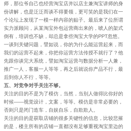
师，那位爷自己也经营淘宝店并以店主兼淘宝讲师的身
份讲解，也是泛泛而谈不得要领，更可笑的是我们在一
个论坛上发现了一模一样内容的贴子。最后来了位所谓
实力派顾问，从某淘宝外包运营商出来的，唬人的架式
倒有，培训也不缺，却总是拿些淘宝大学的PPT忽悠。
一谈到关键问题，譬如说，你的为什么能运营起来，而
我们的运营不起来，你把你运营方法传授不就行了？他
先跟你谈完大系统，譬如淘宝运营与数据分析一人兼，
推广一人，客服一人等等，再之后就说你产品不行，最
后到你人不行，等等。
五、对竞争对手关注不够。
关注的目的不是为了模仿，当然，当别人做得比你好的
时候——视觉设计，文案，等等。模仿是非常必要的，
否则只是闭门造车，自娱自乐，自欺欺人。
关注的目的是获取店铺的很多关键性的信息，比较悲摧
的是，楼主所有的店铺一直都没有足够重视淘宝里边的