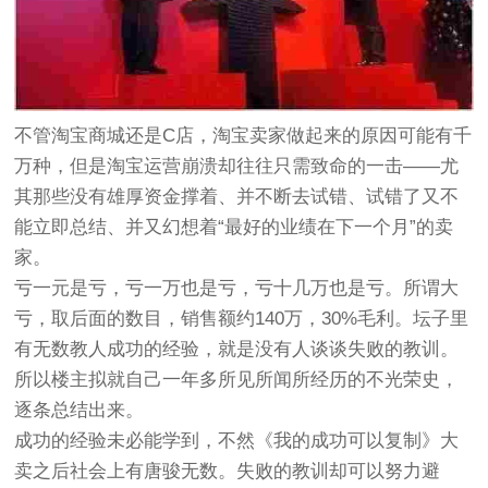
不管淘宝商城还是C店，淘宝卖家做起来的原因可能有千
万种，但是淘宝运营崩溃却往往只需致命的一击——尤
其那些没有雄厚资金撑着、并不断去试错、试错了又不
能立即总结、并又幻想着“最好的业绩在下一个月”的卖
家。
亏一元是亏，亏一万也是亏，亏十几万也是亏。所谓大
亏，取后面的数目，销售额约140万，30%毛利。坛子里
有无数教人成功的经验，就是没有人谈谈失败的教训。
所以楼主拟就自己一年多所见所闻所经历的不光荣史，
逐条总结出来。
成功的经验未必能学到，不然《我的成功可以复制》大
卖之后社会上有唐骏无数。失败的教训却可以努力避