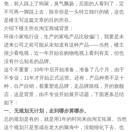
免，前人踩上了狗屎，臭气飘扬，后面的人看到了，定
不可再一脚踩上去，除非你是一头特立独行的猪，这也
是楼主写这篇文章的目的所在。
介绍下楼主所在淘宝商城背景：
环保小家电行业，生产的家电产品比较偏门，我要是未
进来公司之前可能从未知道有这种产品——当然，楼主
很少看电视，近一年开始在购物电视上看到有卖，但也
没有什么知名的品牌。
这个不重要，10年中后开始准备，准备了几个月，由于
不专业，11年才开始正式运营。还有，产品种类不足十
种，自产自销，着重塑造品牌，走品牌路线，开的旗舰
店，这是背景，由不专业开始展开话题，下面逐条总结
如下：
一、无规划无计划，走到哪步算哪步。
总的规划是有的，就是用1年的时间来由淘宝拓展。当然
这个规划只是形成在老大的脑海中，没能细化下去。也